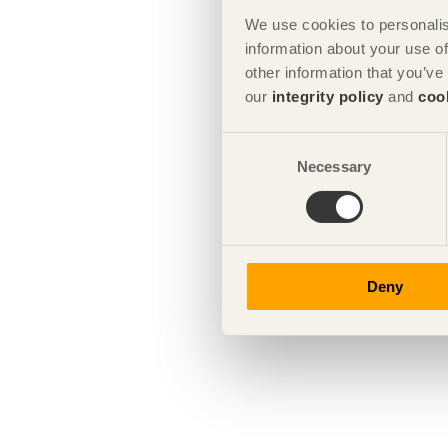
We use cookies to personalis
information about your use of
other information that you’ve
our
integrity policy
and
coo
Consent
Necessary
Selection
Deny