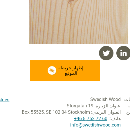
إظهار خريطة
الموقع
ات
Swedish Wood
tries
ة
عنوان الزيارة:
Storgatan 19
ن
العنوان البريدي:
SE 102 04 Stockholm
Box 55525,
هاتف::
60 72 762 8 46+
info@swedishwood.com