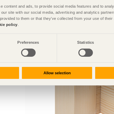
e content and ads, to provide social media features and to analy
. وهو منتج سهل الاستخدام ويُمكن تكديس أكثر من قطعة فوق بعضها
 our site with our social media, advertising and analytics partn
 provided to them or that they’ve collected from your use of the
kie policy
.
Preferences
Statistics
Allow selection