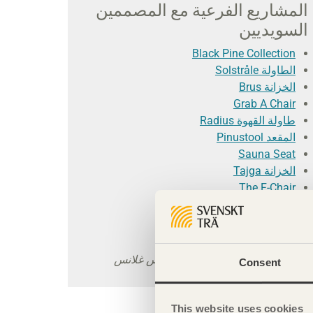
المشاريع الفرعية مع المصممين
السويديين
Black Pine Collection
الطاولة Solstråle
الخزانة Brus
Grab A Chair
طاولة القهوة Radius
المقعد Pinustool
Sauna Seat
الخزانة Tajga
The F-Chair
The Revolving Bookcase
The Shanghai Bench
The 742 Bench
تصوير المشاريع الإثنا عشر: ماغنوس غلانس
Consent
This website uses cookies