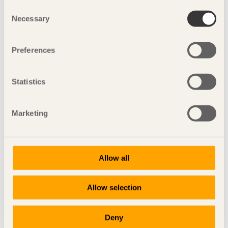
Consent
Necessary
Selection
Preferences
Statistics
Marketing
Allow all
مشاركة هذه الصفحة:
Allow selection
المشاريع الفرعية مع المصممين السويديين
Deny