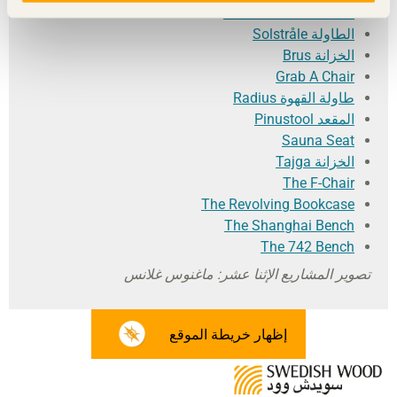
Black Pine Collection
الطاولة Solstråle
الخزانة Brus
Grab A Chair
طاولة القهوة Radius
المقعد Pinustool
Sauna Seat
الخزانة Tajga
The F-Chair
The Revolving Bookcase
The Shanghai Bench
The 742 Bench
تصوير المشاريع الإثنا عشر: ماغنوس غلانس
إظهار خريطة الموقع