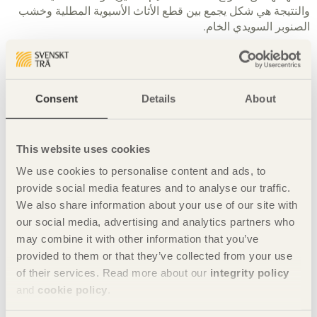
والنتيجة هي شكل يجمع بين قطع الأثاث الأسيوية المطلية وخشب
الصنوبر السويدي الخام.
تتألف المجموعة من كرسي ومقعد، مصممين لكي يتم استخدامهما
معاً أو استخدام كلٌ على حده. وتجدر الإشارة إلى أن قطع الأثاث
المعروضة هنا هي أمثلة من سلسلة كبيرة من الطاولات وكراسي
Consent
Details
About
غرف الجلوس ووحدات التخزين.
This website uses cookies
We use cookies to personalise content and ads, to
provide social media features and to analyse our traffic.
We also share information about your use of our site with
our social media, advertising and analytics partners who
may combine it with other information that you’ve
provided to them or that they’ve collected from your use
of their services. Read more about our
integrity policy
and
cookie policy
.