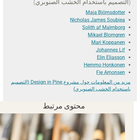
(التصميم باستخدام الخشب الصنوبري)
Maja Björnsdotter
Nicholas James Soubiea
Solith af Malmborg
Mikael Blomgren
Mari Koppanen
Johannes Lif
Elin Eliasson
Hemmo Honkonen
Fie Amonsen
مزيد من المعلومات حول مشروع Design in Pine (التصميم
باستخدام الخشب الصنوبري)
محتوى مرتبط