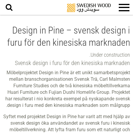
بحث
Design in Pine – svensk design i
furu för den kinesiska marknaden
Under construction.
Svensk design i furu för den kinesiska marknaden
Möbelprojektet Design in Pine är ett unikt samarbetsprojekt
mellan branschorganisationen Svensk Trä, Carl Malmsten
Furniture Studies och de två kinesiska möbeltillverkarna
Huari Furniture och Fujian Dushi Homelife Group. Projektet
har resulterat i nio konkreta exempel på nyskapande svensk
design i furu med den kinesiska marknaden som målgrupp.
Syftet med projektet Design in Pine har varit att med hjälp av
svensk design öka användandet av svensk furu i kinesisk
möbeltillverkning. Att lyfta fram furu som ett naturligt och