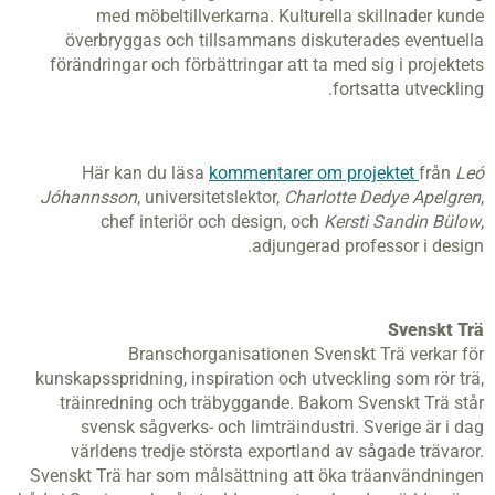
med möbeltillverkarna. Kulturella skillnader kunde
överbryggas och tillsammans diskuterades eventuella
förändringar och förbättringar att ta med sig i projektets
fortsatta utveckling.
Här kan du läsa
kommentarer om projektet
från
Leó
Jóhannsson
, universitetslektor,
Charlotte Dedye Apelgren
,
chef interiör och design, och
Kersti Sandin Bülow
,
adjungerad professor i design.
Svenskt Trä
Branschorganisationen Svenskt Trä verkar för
kunskapsspridning, inspiration och utveckling som rör trä,
träinredning och träbyggande. Bakom Svenskt Trä står
svensk sågverks- och limträindustri. Sverige är i dag
världens tredje största exportland av sågade trävaror.
Svenskt Trä har som målsättning att öka träanvändningen