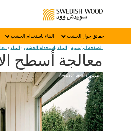
حقائق حول الخشب
البناء باستخدام الخشب
الصفحة الرئيسية
›
البناء باستخدام الخشب
›
البناء
›
معال
معالجة أسطح الأ
تصوير: Åke E:son Lindman