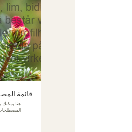
قائمة المص
هنا يمكنك 
المصطلحات 