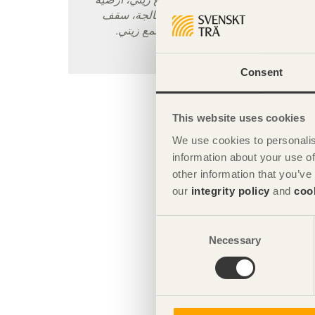
من خشب القلب الصنوبري غير معالجة، سقف
عريشي رمادي في أبيض معالج بملمع زيتي.
تصوير: أوكه إي:سون ليندمان.
Consent
This website uses cookies
We use cookies to personalis
information about your use of
other information that you’ve
our
integrity policy
and
coo
Consent
Necessary
Selection