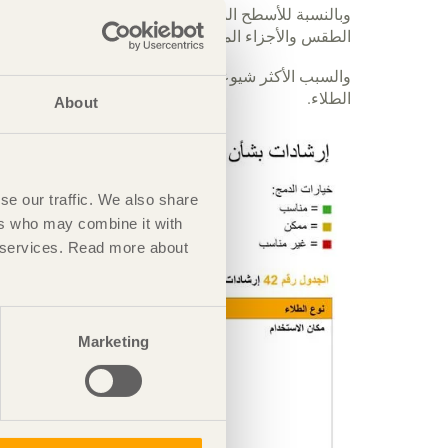
وبالنسبة للأسطح المطلية بطلاءات المزيتة أو الملمع
الطقس والأجزاء المغطاة بلوحات أو ما شابه ذلك والمغط
والسبب الأكثر شيوعاً لإعادة الدهان هو أننا يُصيبنا الملل
الطلاء.
About
se our traffic. We also share
ers who may combine it with
ir services. Read more about
Marketing