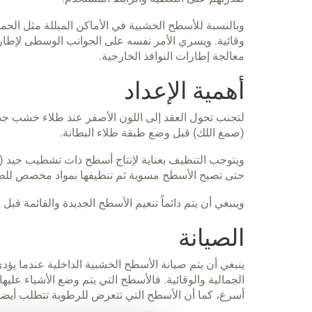
وبالنسبة للأسطح الخشبية في الأماكن المبللة مثل الح
وقائية. ويسري الأمر نفسه على الجوانب الوسطى لإطار ال
معالجة إطارات النوافذ الخارجية.
أهمية الإعداد
لتجنب تحول العقد إلى اللون الأصفر عند طلاء خشب جديد
(صمغ اللك) قبل وضع طبقة طلاء البطانة.
ويتوجب التنظيف بعناية لإنتاج أسطح ذات تشطيب جيد (
حتى تصبح الأسطح مسوية ثم تنظيفها بمواد مخصص للطل
وينبغي أن يتم دائماً تنعيم الأسطح الجديدة والقائمة قبل
الصيانة
ينبغي أن يتم صيانة الأسطح الخشبية الداخلية عندما يؤدي
الجمالية والوقائية. فالأسطح التي يتم وضع الأشياء عل
أسرع، كما أن الأسطح التي تتعرض للرطوبة تتطلب أيضاً صي