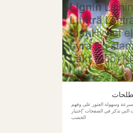
طلحات
بسرعة وسهولة العتور على وفهم
التي تذكر في الصفحات "إختيار
الخشب