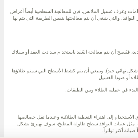
مامات وغرف غسيل الملابس، فإن للمعالجة السطحية أيضاً أغراض
نوافذ، والتي ينبغي أن يتم معالجتها بنفس الطريقة التي يتم بها
، فيُنصح أن يتم معالجة العُقد باستخدام سدادت العقد أو سيلاك
شكل نهائي جيد). وينبغي أن يتم كشط الأسطح التي سيتم طلاؤها
اء أو صودا الغسيل.
 البدء في عملية الطلاء وبين الطبقات.
 الاستخدام إلى اهتراء التغطية الطلائية وعندما تقل خصائصها
يها، مثل عتبات النوافذ سطح طاولة المطبخ، سوف تهترئ بشكل
انة أكثر تواتراً.