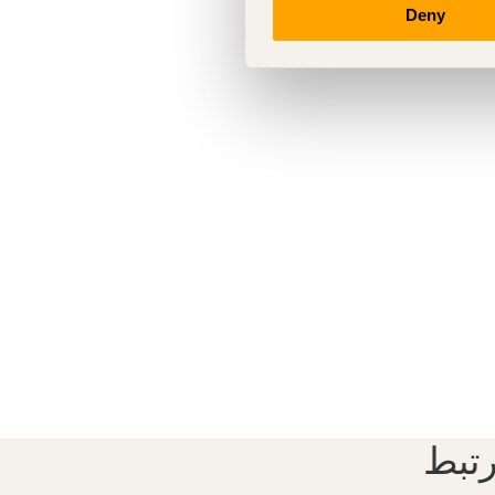
Deny
تبط