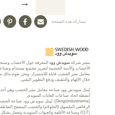
مشاركة هذه الصفحة:
تنشر شركة
سويدش وود
المعرفة حول الأخشاب ومنتج
الأخشاب والأبنية الخشبية لتعزيز مجتمع مستدام وصناع
معامل نشر الخشب قابلة للاستمرار. ونحن نقوم بذلك م
خلال الإلهام والتثقيف ودفع التطوير التقني.
تُمثل سويدش وود صناعة معامل نشر الخشب وهي أحد
أنشطة اتحاد صناعات الغابات السويدي
(Skogsindustrierna). تُمثل سويدش وود صناعة الخ
الرقائقي الملصوق (الجلولام) والخشب المصفح التقاطع
(CLT) وصناعة الأغلفة والعبوات السويدية وتعمل بشكل 