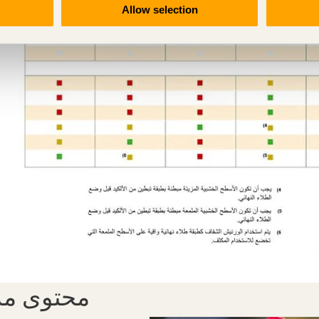
Allow selection
محتوى مر