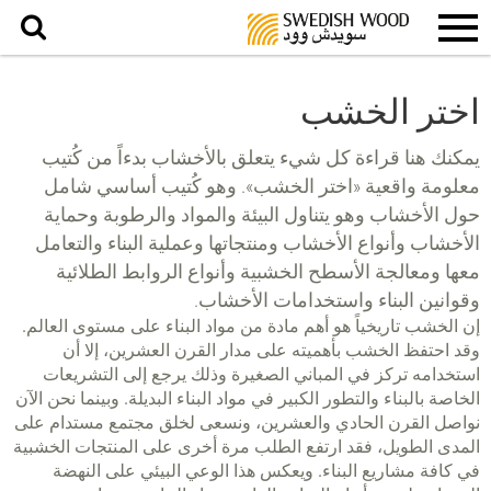
بحث
اختر الخشب
يمكنك هنا قراءة كل شيء يتعلق بالأخشاب بدءاً من كُتيب
معلومة واقعیة «اختر الخشب». وهو كُتيب أساسي شامل
حول الأخشاب وهو يتناول البيئة والمواد والرطوبة وحماية
الأخشاب وأنواع الأخشاب ومنتجاتها وعملية البناء والتعامل
معها ومعالجة الأسطح الخشبية وأنواع الروابط الطلائية
وقوانين البناء واستخدامات الأخشاب.
إن الخشب تاريخياً هو أهم مادة من مواد البناء على مستوى العالم.
وقد احتفظ الخشب بأهميته على مدار القرن العشرين، إلا أن
استخدامه تركز في المباني الصغيرة وذلك یرجع إلى التشريعات
الخاصة بالبناء والتطور الكبير في مواد البناء البديلة. وبينما نحن الآن
نواصل القرن الحادي والعشرين، ونسعى لخلق مجتمع مستدام على
المدى الطويل، فقد ارتفع الطلب مرة أخرى على المنتجات الخشبية
في كافة مشاريع البناء. ويعكس هذا الوعي البيئي على النهضة