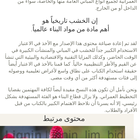
العمرانية لجميع أنواع المباني العامة منها والخاصة، سواء من
الداخل أو من الخارج.
إن الخشب تاريخياً هو
أهم مادة من مواد البناء عالمياً.
لقد تم إعادة صياغة محتوى هذا الإصدار مع الأخذ في الاعتبار
الاستخدام الكبير جداً للخشب في المباني والمنشآت الكبيرة في
الوقت الحاضر، وكذلك المزايا التقنية والاقتصادية والبيئية التي تنشأ
عن القيم والأطر التنظيمية حالياً. كما قمنا بالأخذ في الاعتبار أيضاً
حقيقة استخدام الكتاب على نطاق واسع لأغراض تعليمية ووصوله
إلى فئات مستهدفة أكثر من أي وقت مضى.
ونحن نأمل أن تكون هذه النسخ مفيدة أيضاً لكافة المهتمين بقضايا
التخطيط العمراني. ولا يزال قطاع البناء هو الفئة المستهدفة بشكل
رئيسي، إلا أنه يسرنا أن نلاحظ الاهتمام الكبير بالكتاب من قبل
الأفراد والطلاب.
محتوى مرتبط