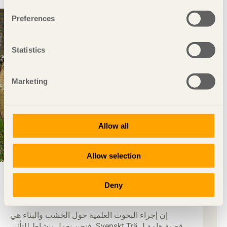
Preferences
Statistics
Marketing
Allow all
Allow selection
البحث العلمي حول الخشب
Deny
والرطوبة
إن إجراء البحوث العلمية حول الخشب والبناء هي
قضية هامة لـ Svenskt Trä. فنحن نعمل بنشاط للتأثير