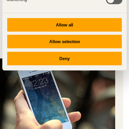
التقويم
Här kan du läsa om intressanta aktiviteter som
handlar om trä - både som vi arrangerar själva
Allow all
eller som vi deltar i.
Allow selection
Deny