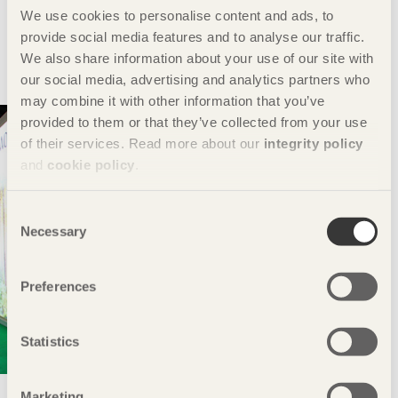
annat som rör Svenskt Trä och vårt arbete.
We use cookies to personalise content and ads, to
provide social media features and to analyse our traffic.
We also share information about your use of our site with
our social media, advertising and analytics partners who
may combine it with other information that you’ve
provided to them or that they’ve collected from your use
of their services. Read more about our
integrity policy
and
cookie policy
.
Consent
Necessary
Selection
Preferences
Statistics
Marketing