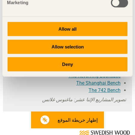
المشاريع الفرعية مع المصممين السويديين
Marketing
Black Pine Collection
الطاولة Solstråle
الخزانة Brus
Allow all
Grab A Chair
طاولة القهوة Radius
Allow selection
المقعد Pinustool
Sauna Seat
الخزانة Tajga
Deny
The F-Chair
The Revolving Bookcase
The Shanghai Bench
The 742 Bench
تصوير المشاريع الإثنا عشر: ماغنوس غلانس
إظهار خريطة الموقع