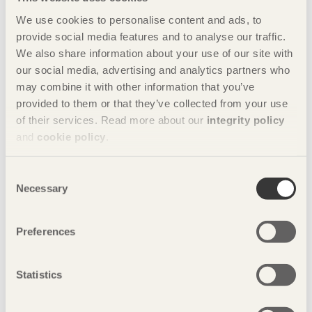
قام سيري هالار بتصميم Sauna Seat لاغتنام الشعور بالساونا
وحمام التنظيف، ليجذب إليه الجسد المتعب والحواس الحاضرة.
We use cookies to personalise content and ads, to
provide social media features and to analyse our traffic.
We also share information about your use of our site with
our social media, advertising and analytics partners who
may combine it with other information that you’ve
provided to them or that they’ve collected from your use
of their services. Read more about our
integrity policy
and
cookie policy
.
Consent
Necessary
Selection
Preferences
مشاركة هذه الصفحة:
Statistics