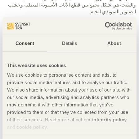
والنتيجة هي شكل يجمع بين قطع الأثاث الأسيوية المطلية وخشب
الصنوبر السويدي الخام.
تتألف المجموعة من كرسي ومقعد، مصممين لكي يتم استخدامهما
معاً أو استخدام كلٌ على حده. وتجدر الإشارة إلى أن قطع الأثاث
المعروضة هنا هي أمثلة من سلسلة كبيرة من الطاولات وكراسي
Consent
Details
About
غرف الجلوس ووحدات التخزين.
This website uses cookies
We use cookies to personalise content and ads, to
provide social media features and to analyse our traffic.
We also share information about your use of our site with
our social media, advertising and analytics partners who
may combine it with other information that you’ve
provided to them or that they’ve collected from your use
of their services. Read more about our
integrity policy
and
cookie policy
.