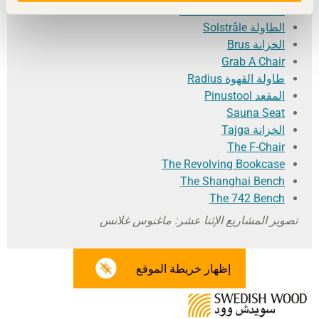
Black Pine Collection
الطاولة Solstråle
الخزانة Brus
Grab A Chair
طاولة القهوة Radius
المقعد Pinustool
Sauna Seat
الخزانة Tajga
The F-Chair
The Revolving Bookcase
The Shanghai Bench
The 742 Bench
تصوير المشاريع الإثنا عشر: ماغنوس غلانس
إظهار خريطة الموقع