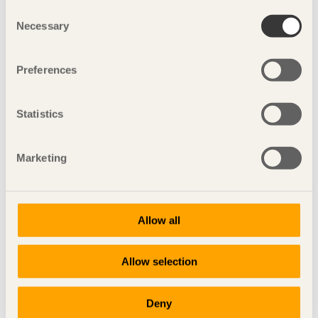
Consent
Necessary
Selection
Preferences
Statistics
Marketing
Allow all
مشاركة هذه الصفحة:
Allow selection
المشاريع الفرعية مع المصممين السويديين
Deny