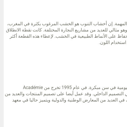
 المهمة. إن أخشاب التنوب هو الخشب المرغوب بكثرة في المغرب،
مثالي للعديد من مشاريع النجارة المختلفة. كانت نقطة الانطلاق
حفاظ على الأنماط الطبيعية في الخشب. لإعطاء هذه القطعة أكثر
ستخدام اللون.
ولد رضا بوعمراني في عام 1971، وفتن بصنع الأشياء اليومية في سن مبكرة. في عام 1995 تخرج من Académie
 وفي عام 2001 بدأت أعماله في التصميم الداخلي. وقد عمل أيضا على تصميم المنتجات والعديد من
في العديد من المعارض الوطنية والدولية ويتميز حاليا في معهد