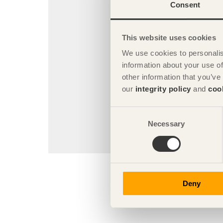
Consent
Chakib Jaidi
This website uses cookies
We use cookies to personalis
information about your use of
other information that you’ve
our
integrity policy
and
coo
Consent
Necessary
Selection
Khadija Kabbaj
Deny