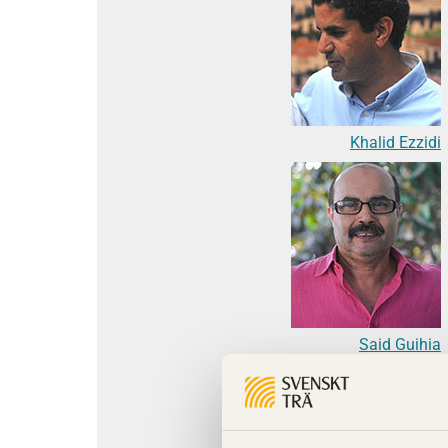
Khalid Ezzidi
Said Guihia