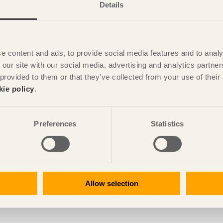
Details
e content and ads, to provide social media features and to analy
 our site with our social media, advertising and analytics partn
 provided to them or that they’ve collected from your use of the
kie policy
.
Preferences
Statistics
Allow selection