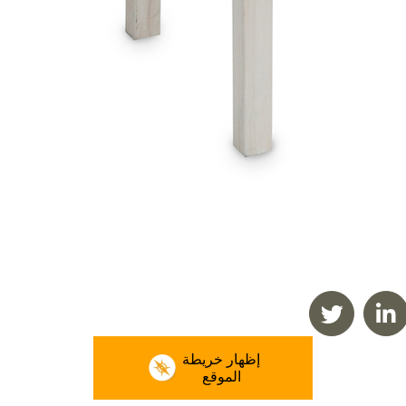
إظهار خريطة
الموقع