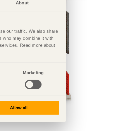
About
se our traffic. We also share
ers who may combine it with
ir services. Read more about
Marketing
Allow all