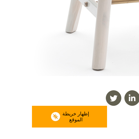
إظهار خريطة
الموقع