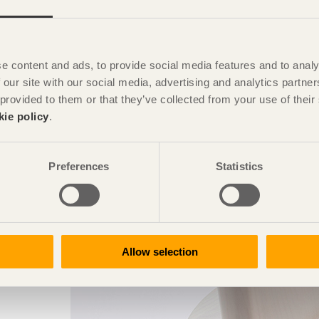
e content and ads, to provide social media features and to analy
 our site with our social media, advertising and analytics partn
 provided to them or that they’ve collected from your use of the
kie policy
.
Preferences
Statistics
Allow selection