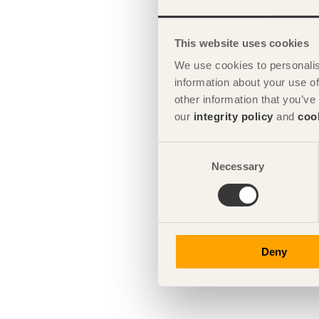
This website uses cookies
We use cookies to personalis
information about your use of
other information that you’ve
our
integrity policy
and
coo
Consent
Necessary
Selection
Deny