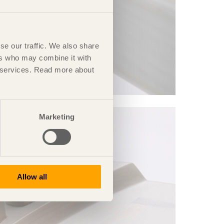
se our traffic. We also share
ers who may combine it with
ir services. Read more about
Marketing
Allow all