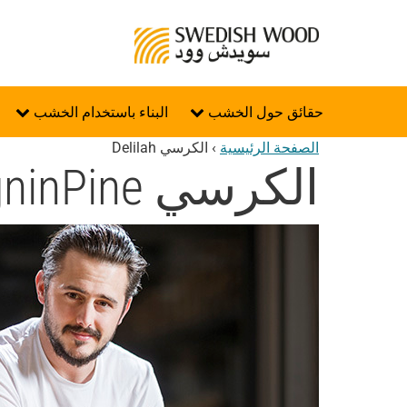
حقائق حول الخشب
البناء باستخدام الخشب
الصفحة الرئيسية
›
الكرسي Delilah
الكرسي Delilah - DesigninPine