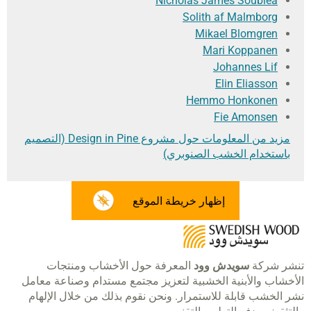
Nicholas James Soubiea
Solith af Malmborg
Mikael Blomgren
Mari Koppanen
Johannes Lif
Elin Eliasson
Hemmo Honkonen
Fie Amonsen
مزيد من المعلومات حول مشروع Design in Pine (التصميم
باستخدام الخشب الصنوبري)
إظهار خريطة الموقع
تنشر شركة
سويدش وود
المعرفة حول الأخشاب ومنتجات
الأخشاب والأبنية الخشبية لتعزيز مجتمع مستدام وصناعة معامل
نشر الخشب قابلة للاستمرار. ونحن نقوم بذلك من خلال الإلهام