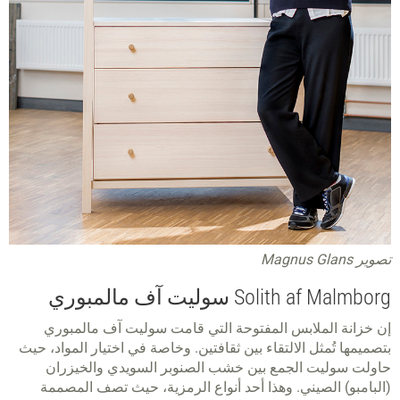
تصوير Magnus Glans
Solith af Malmborg سوليت آف مالمبوري
إن خزانة الملابس المفتوحة التي قامت سوليت آف مالمبوري
بتصميمها تُمثل الالتقاء بين ثقافتين. وخاصة في اختيار المواد، حيث
حاولت سوليت الجمع بين خشب الصنوبر السويدي والخيزران
(البامبو) الصيني. وهذا أحد أنواع الرمزية، حيث تصف المصممة