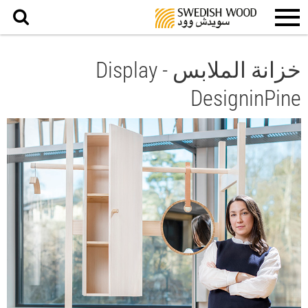
بحث
خزانة الملابس Display -
DesigninPine