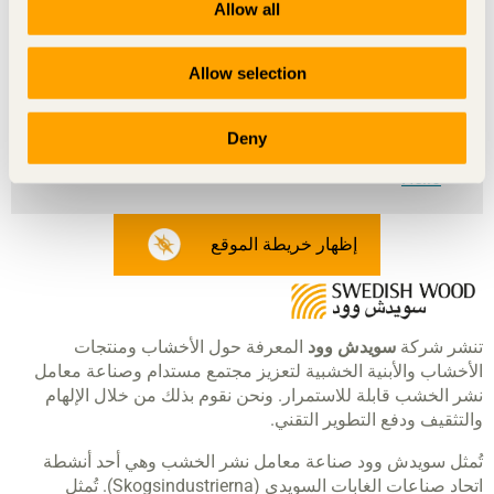
Allow all
L05
Cone
December
Allow selection
Nock
Take away
Deny
Knall
Helio
إظهار خريطة الموقع
تنشر شركة
سويدش وود
المعرفة حول الأخشاب ومنتجات
الأخشاب والأبنية الخشبية لتعزيز مجتمع مستدام وصناعة معامل
نشر الخشب قابلة للاستمرار. ونحن نقوم بذلك من خلال الإلهام
والتثقيف ودفع التطوير التقني.
تُمثل سويدش وود صناعة معامل نشر الخشب وهي أحد أنشطة
اتحاد صناعات الغابات السويدي (Skogsindustrierna). تُمثل