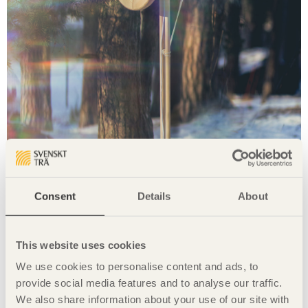
Consent
Details
About
This website uses cookies
We use cookies to personalise content and ads, to
provide social media features and to analyse our traffic.
تم تصميم "
Dandelion
" بواسطة ليندا آنجو تصوير: أولوف غريند.
We also share information about your use of our site with