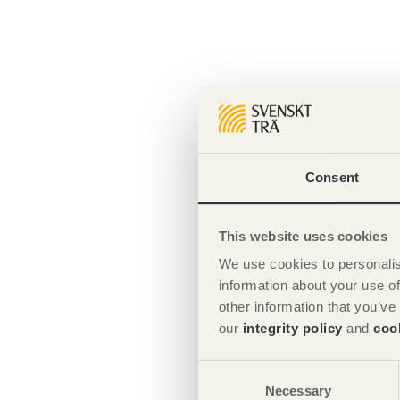
Consent
This website uses cookies
We use cookies to personalis
information about your use of
other information that you’ve
our
integrity policy
and
coo
Consent
Necessary
Selection