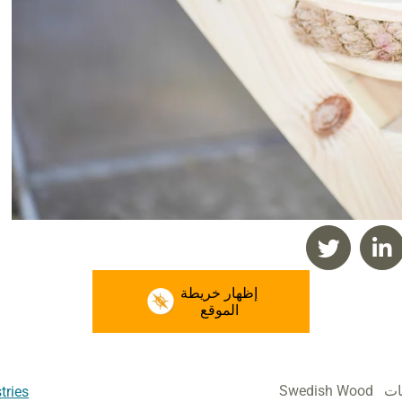
إظهار خريطة
الموقع
ات
Swedish Wood
tries