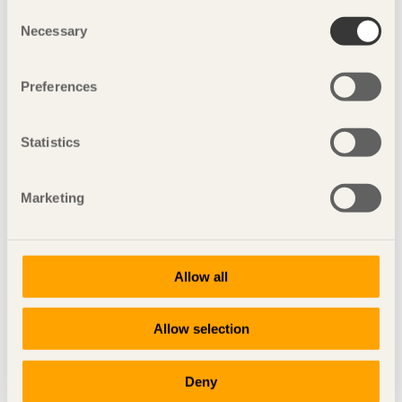
Consent
Necessary
مشاركة هذه الصفحة:
Selection
Preferences
انظر جميع المصابيح
Statistics
L05
Dandelion
Cone
Marketing
December
Nock
Take away
Allow all
Knall
Allow selection
إظهار خريطة الموقع
Deny