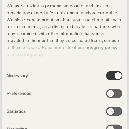
We use cookies to personalise content and ads, to
provide social media features and to analyse our traffic.
We also share information about your use of our site with
our social media, advertising and analytics partners who
عام البناء: 2007
may combine it with other information that you’ve
المهندس المعماري: Björn Westin TM-Konsult
provided to them or that they’ve collected from your use
المهندس الإنشائي: Granen AB, Micke Andersson
of their services. Read more about our
integrity policy
شركة البناء: NCC
شركة خشب الجلولام: Ljunganträ - Glulam of Sweden AB
and
cookie policy
.
منطقة تصنيف نسبة نزول الثلوج: 3,5
الارتفاع؛ 16 م
Consent
Necessary
Selection
مشاركة هذه الصفحة:
Preferences
إظهار خريطة الموقع
Statistics