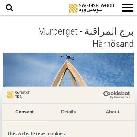
بحث
برج المراقبة Murberget -
Härnösand
Consent
Details
About
This website uses cookies